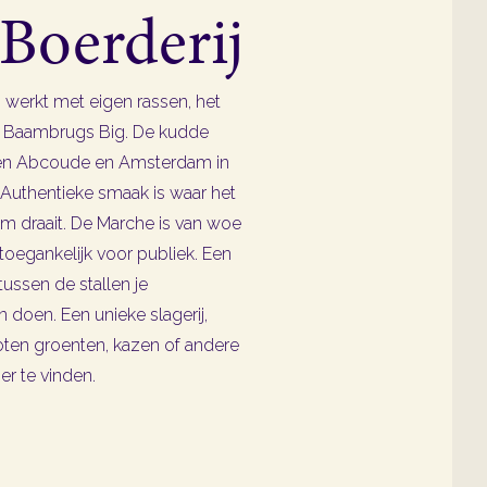
Boerderij
s werkt met eigen rassen, het
 Baambrugs Big. De kudde
sen Abcoude en Amsterdam in
uthentieke smaak is waar het
om draait. De Marche is van woe
oegankelijk voor publiek. Een
 tussen de stallen je
doen. Een unieke slagerij,
en groenten, kazen of andere
ier te vinden.