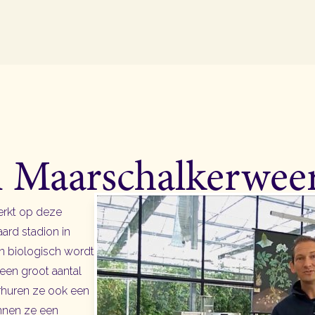
 Maarschalkerwee
erkt op deze
ard stadion in
n biologisch wordt
een groot aantal
verhuren ze ook een
nnen ze een