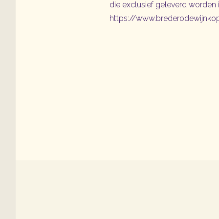
die exclusief geleverd worden 
https://www.brederodewijnkop