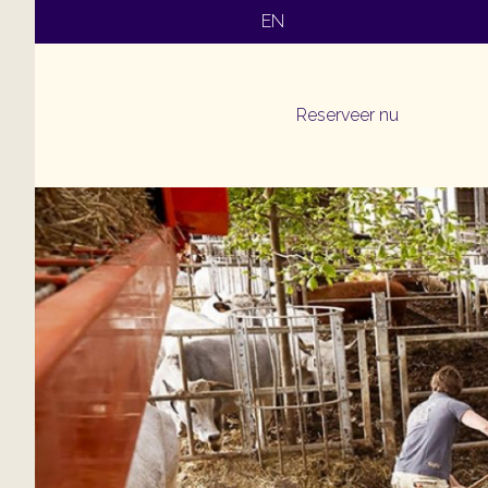
EN
Reserveer nu