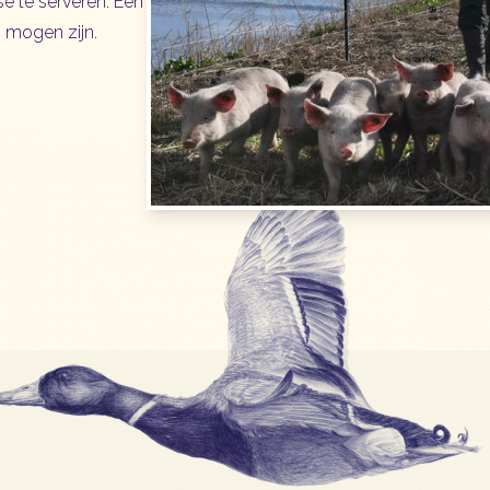
se te serveren. Een
 mogen zijn.