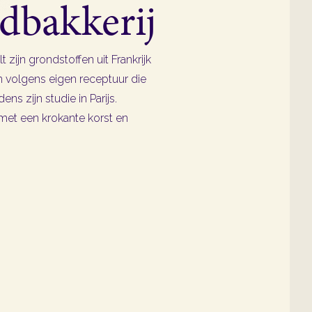
bakkerij
 zijn grondstoffen uit Frankrijk
n volgens eigen receptuur die
dens zijn studie in Parijs.
met een krokante korst en