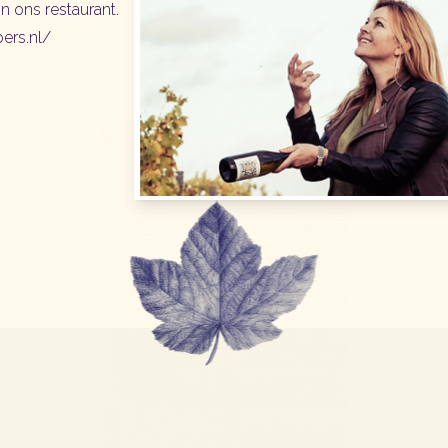
in ons restaurant.
ers.nl/