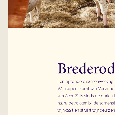
Brederod
Een bijzondere samenwerking
Wijnkopers komt van Marianne
van Alex. Zij is sinds de opric
nauw betrokken bij de samenst
wijnkaart en struint wijnbeurzen