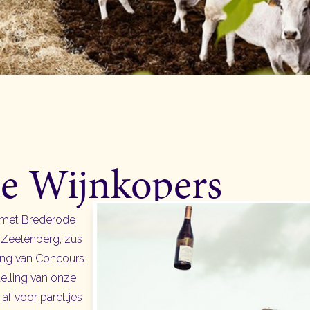
e Wijnkopers
 met Brederode
 Zeelenberg, zus
hting van Concours
elling van onze
 af voor pareltjes