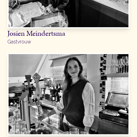
Josien Meindertsma
Gastvrouw