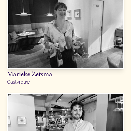
Marieke Zetsma
Gastvrouw