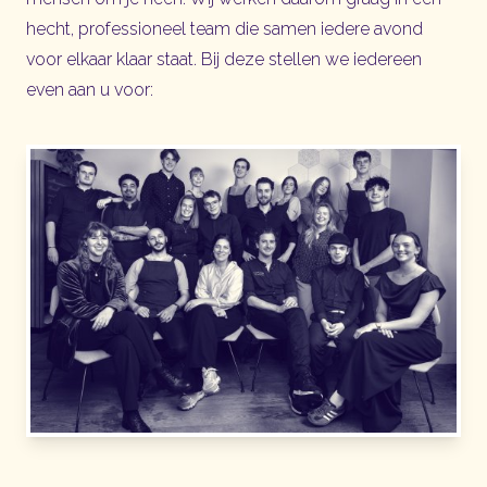
hecht, professioneel team die samen iedere avond
voor elkaar klaar staat. Bij deze stellen we iedereen
even aan u voor: