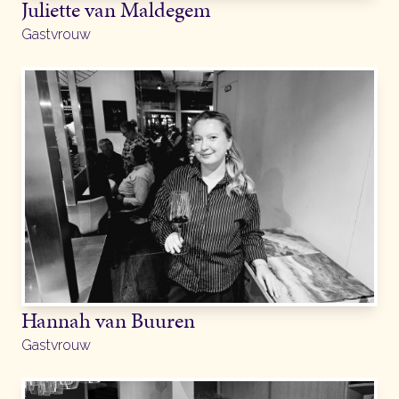
Juliette van Maldegem
Gastvrouw
Hannah van Buuren
Gastvrouw