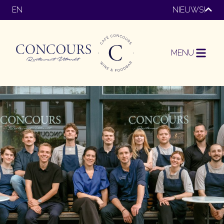
EN
NIEUWS!
MENU