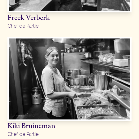
Freek Verberk
Chef de Partie
Kiki Bruineman
Chef de Partie