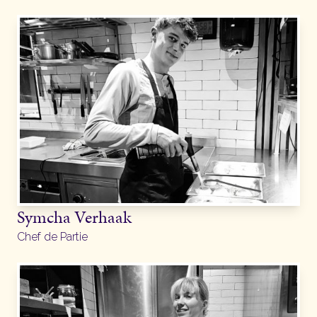
Symcha Verhaak
Chef de Partie