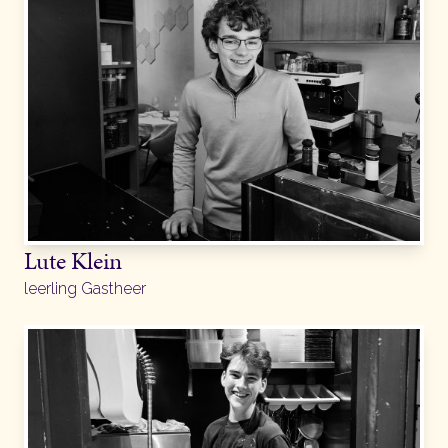
Lute Klein
leerling Gastheer