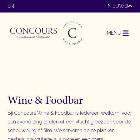
EN
NIEUWS!
MENU
Wine & Foodbar
Bij Concours Wine & Foodbar is iedereen welkom, voor
een avond lang tafelen of een vluchtig bezoek voor de
schouwburg of film. We serveren borrelplanken,
oesters, charcuterie, a la carte en een menu.